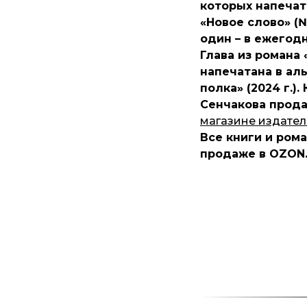
которых напечат
«Новое слово» (№ 
один – в ежегодн
Глава из романа 
напечатана в ал
полка» (2024 г.)
Сенчакова прод
магазине издател
Все книги и ром
продаже в OZON