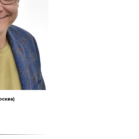
осква)