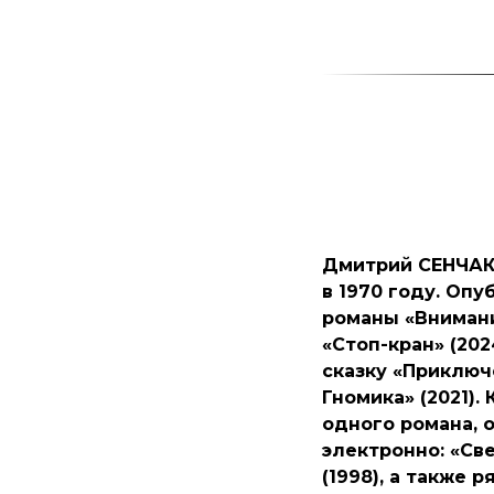
Дмитрий СЕНЧАК
в 1970 году. Опу
романы «Внимани
«Стоп-кран» (202
сказку «Приключ
Гномика» (2021).
одного романа, 
электронно: «Св
(1998), а также р