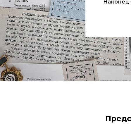
Наконец-
Предс