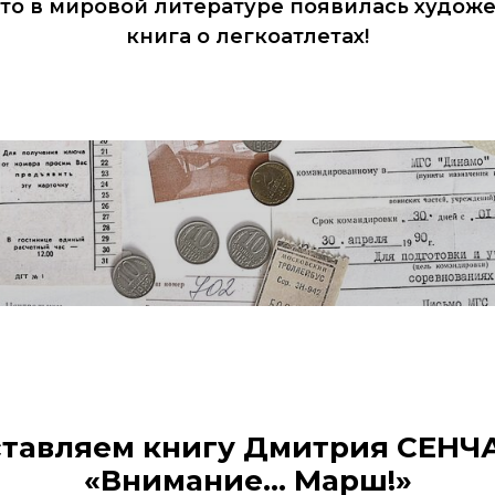
то в мировой литературе появилась худож
книга о легкоатлетах!
тавляем книгу Дмитрия СЕН
«Внимание... Марш!»