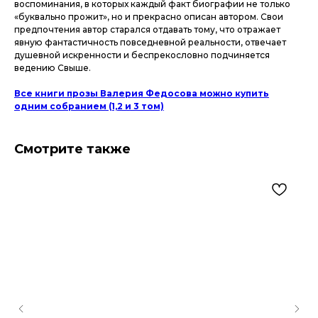
воспоминания, в которых каждый факт биографии не только
«буквально прожит», но и прекрасно описан автором. Свои
предпочтения автор старался отдавать тому, что отражает
явную фантастичность повседневной реальности, отвечает
душевной искренности и беспрекословно подчиняется
ведению Свыше.
Все книги прозы Валерия Федосова можно купить
одним собранием (1,2 и 3 том)
Смотрите также