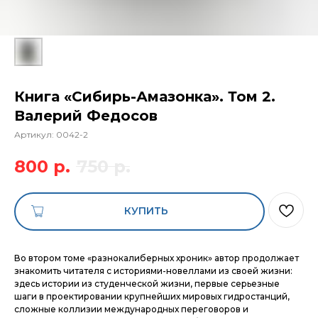
Книга «Сибирь-Амазонка». Том 2.
Валерий Федосов
Артикул:
0042-2
800
р.
750
р.
КУПИТЬ
Во втором томе «разнокалиберных хроник» автор продолжает
знакомить читателя с историями-новеллами из своей жизни:
здесь истории из студенческой жизни, первые серьезные
шаги в проектировании крупнейших мировых гидростанций,
сложные коллизии международных переговоров и