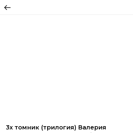
3х томник (трилогия) Валерия