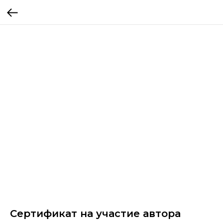
Сертификат на участие автора