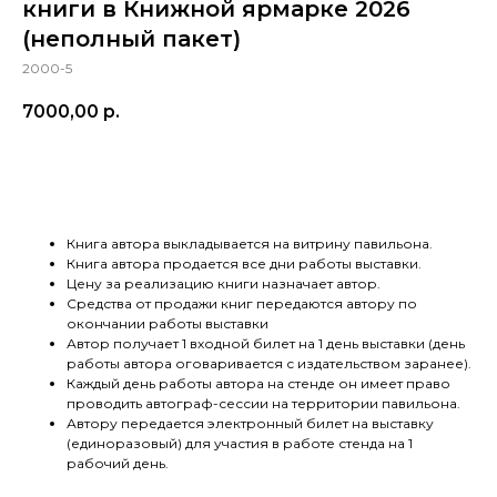
книги в Книжной ярмарке 2026
(неполный пакет)
2000-5
7000,00
р.
КУПИТЬ
Книга автора выкладывается на витрину павильона.
Книга автора продается все дни работы выставки.
Цену за реализацию книги назначает автор.
Средства от продажи книг передаются автору по
окончании работы выставки
Автор получает 1 входной билет на 1 день выставки (день
работы автора оговаривается с издательством заранее).
Каждый день работы автора на стенде он имеет право
проводить автограф-сессии на территории павильона.
Автору передается электронный билет на выставку
(единоразовый) для участия в работе стенда на 1
рабочий день.