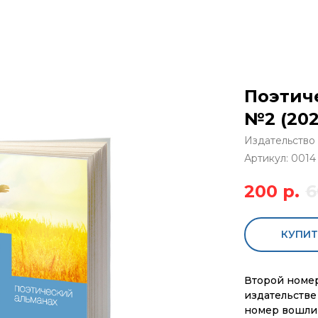
Поэтич
№2 (202
Издательство
Артикул:
0014
200
р.
6
КУПИТ
Второй номер
издательстве 
номер вошли 