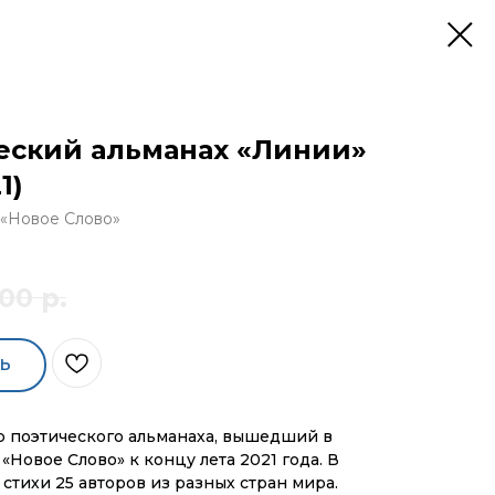
еский альманах «Линии»
1)
 «Новое Слово»
00
р.
Ь
 поэтического альманаха, вышедший в
«Новое Слово» к концу лета 2021 года. В
стихи 25 авторов из разных стран мира.