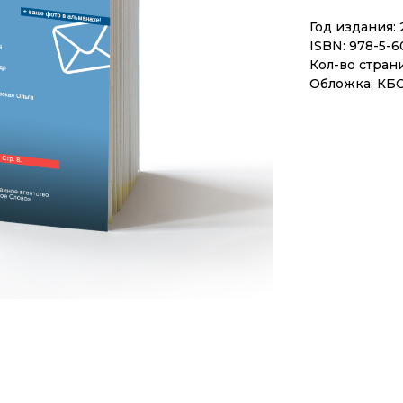
Год издания: 
ISBN: 978-5-6
Кол-во страни
Обложка: КБ