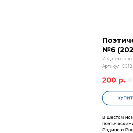
Поэтич
№6 (202
Издательство
Артикул:
0018
200
р.
6
КУПИТ
В шестом ном
поэтическим
Родине и Рос