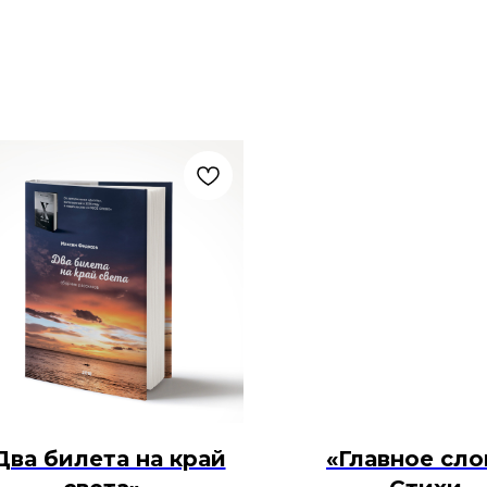
Два билета на край
«Главное сло