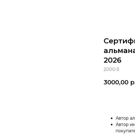
Сертифи
альман
2026
2000-3
3000,00
р
КУПИТЬ
Автор ал
Автор и
покупате