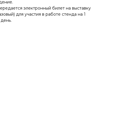
дение.
передается электронный билет на выставку
зовый) для участия в работе стенда на 1
день.