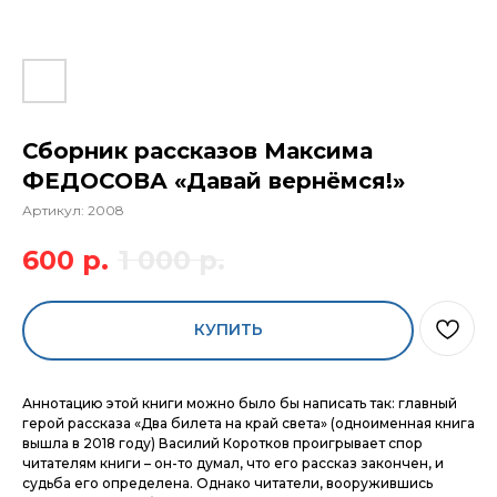
Сборник рассказов Максима
ФЕДОСОВА «Давай вернёмся!»
Артикул:
2008
600
р.
1 000
р.
КУПИТЬ
Аннотацию этой книги можно было бы написать так: главный
герой рассказа «Два билета на край света» (одноименная книга
вышла в 2018 году) Василий Коротков проигрывает спор
читателям книги – он-то думал, что его рассказ закончен, и
судьба его определена. Однако читатели, вооружившись