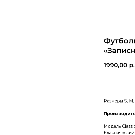
Футбол
«Запис
1990,00
р.
КУПИТЬ
Размеры S, M,
Производите
Модель Classic
Классический 