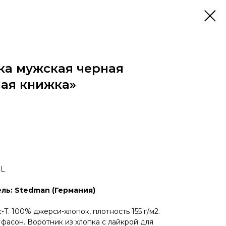
ка мужская черная
ная книжка»
 L
ль: Stedman (Германия)
-T. 100% джерси-хлопок, плотность 155 г/м2.
фасон. Воротник из хлопка с лайкрой для