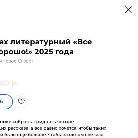
ах литературный «Все
орошо!» 2025 года
 «Новое Слово»
00
р.
Ь
нике собраны тридцать четыре
х рассказа, а все равно хочется, чтобы таких
 было еще больше: чтобы за окном светило