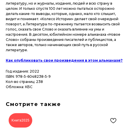
литературу, но и журналы, издания, людей и всю страну в
целом. И только спустя 100 лет можно пытаться осторожно
делать какие-то выводы, которые, однако, мало кто слышит,
видит и понимает. «Колесо Истории» делает свой очередной
поворот, а Литература по-прежнему пытается возвысить свой
голос, сказать свое Слово и оказать влияние на умы и
настроения. В десятом, юбилейном номере альманаха «Новое
Слово» собраны произведения писателей и публицистов, а
также авторов, только начинающих свой путь в русской
литературе.
Как опубликовать свои произведения в этом альманахе?
Год издания: 2022
ISBN: 978-5-6048238-5-9
Кол-во страниц: 238
Обложка: КБС
Смотрите также
Книга2025