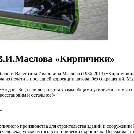
 В.И.Маслова «Кирпичики»
области Валентина Ивановича Маслова (1936-2013) «Кирпичики»
а из печати в последней коррекции автора, без сокращений. Мат
: «Но даст Бог, если возродятся храмы общими усилиями, то мы 
восстановим и остальное!»
ичного производства для строительства зданий и сооружений Мо
 человека, упомянутого в исторических хрониках. Переживал с 