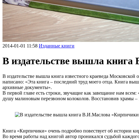
2014-01-01 11:58
Изданные книги
В издательстве вышла книга
В издательстве вышла книга известного краеведа Московской 
написано: «Эта книга – последний труд моего отца. Книга вышл
архивные документы».
В первой главе есть строки, звучащие как завещание нам всем
душу малиновым перезвоном колоколов. Восстановив храмы – 
Книга «Кирпичики» очень подробно повествует об истории кирп
Во время работы над книгой автор проникался судьбой каждого