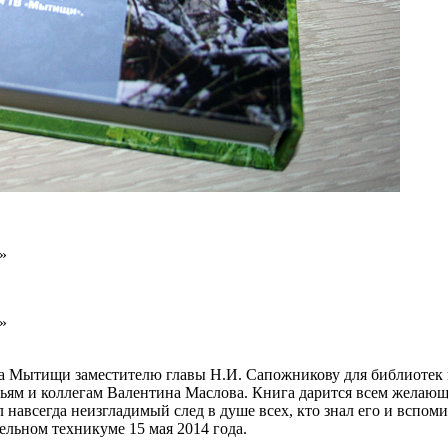
а Мытищи заместителю главы Н.И. Сапожникову для библиотек 
зьям и коллегам Валентина Маслова. Книга дарится всем желающ
 навсегда неизгладимый след в душе всех, кто знал его и вспоми
ьном техникуме 15 мая 2014 года.