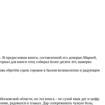
. В предисловии книги, составленной его дочерью Марией,
ериал для книги отец собирал более десяти лет, выверял
снова обретём сорок сороков в былом великолепии и радующем
сковской области, но эта книга – не сухой язык дат и цифр.
ними, радовался и плакал. Дар сопереживать чужую боль,