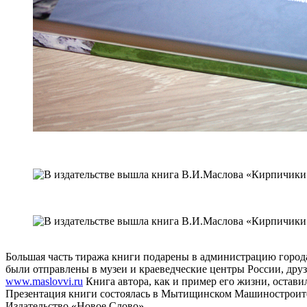
Большая часть тиража книги подарены в администрацию город
были отправлены в музеи и краеведческие центры России, дру
www.maslovvi.ru
Книга автора, как и пример его жизни, оставил
Презентация книги состоялась в Мытищинском Машиностроител
Издательство «Новое Слово»