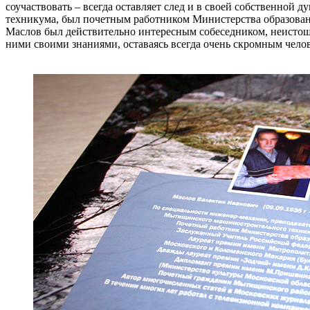
соучаствовать – всегда оставляет след и в своей собственно
техникума, был почетным работником Министерства образовани
Маслов был действительно интересным собеседником, неистощи
ними своими знаниями, оставаясь всегда очень скромным чело