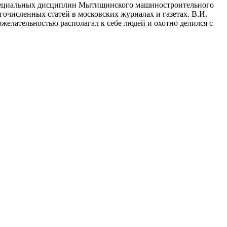
ем специальных дисциплин Мытищинского машиностроительного
численных статей в московских журналах и газетах. В.И.
елательностью располагал к себе людей и охотно делился с