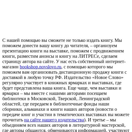
С нашей помощью вы сможете не только издать книгу. Мы
поможем донести вашу книгу до читателя, – организуем
презентацию книги на выставке, поможем с продвижением
книги, разместим анонсы и книгу на ЛИТРЕСе, сделаем
страницу автора на сайте. У нас есть собственный интернет-
магазин
bookshop.novslovo.ru
, с помощью которого мы
поможем вам организовать дистанционную продажу книги с
доставкой в любую точку РФ. Издательство «Новое Слово»
регулярно участвует в книжных ярмарках и выставках, где
будет представлена ваша книга. Еще чаще, чем выставки и
ярмарки – мы вместе с нашими авторами посещаем
библиотеки в Московской, Тверской, Ленинградской
областей, где передаем в библиотечные фонды наши
сборники, альманахи и книги наших авторов (новости о
передаче книг и участии в тематических выставках вы можете
прочитать
на сайте нашего издательства
). И третье – мы
объединяем всех наших авторов в литературной мастерской,
где авторы общаются, обмениваются информацией, участвуют