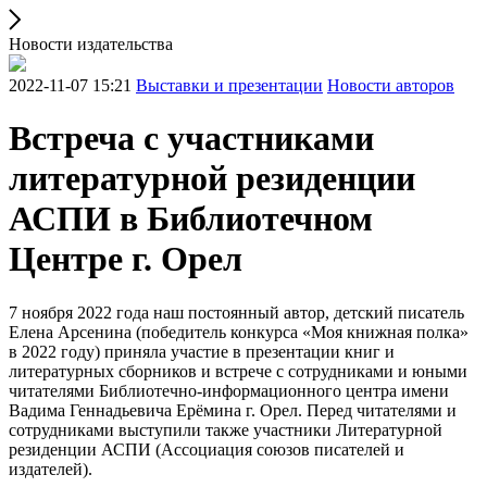
Новости издательства
2022-11-07 15:21
Выставки и презентации
Новости авторов
Встреча с участниками
литературной резиденции
АСПИ в Библиотечном
Центре г. Орел
7 ноября 2022 года наш постоянный автор, детский писатель
Елена Арсенина (победитель конкурса «Моя книжная полка»
в 2022 году) приняла участие в презентации книг и
литературных сборников и встрече с сотрудниками и юными
читателями Библиотечно-информационного центра имени
Вадима Геннадьевича Ерёмина г. Орел. Перед читателями и
сотрудниками выступили также участники Литературной
резиденции АСПИ (Ассоциация союзов писателей и
издателей).