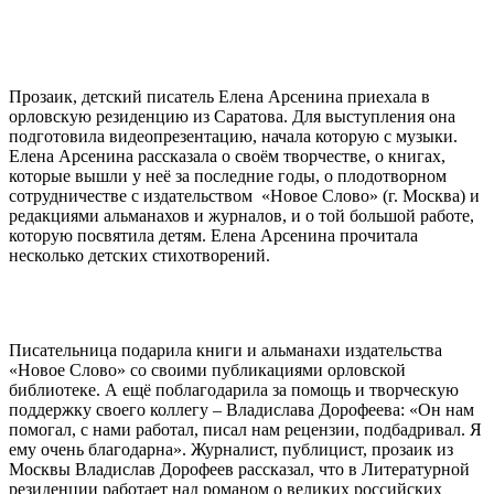
Прозаик, детский писатель Елена Арсенина приехала в
орловскую резиденцию из Саратова. Для выступления она
подготовила видеопрезентацию, начала которую с музыки.
Елена Арсенина рассказала о своём творчестве, о книгах,
которые вышли у неё за последние годы, о плодотворном
сотрудничестве с издательством «Новое Слово» (г. Москва) и
редакциями альманахов и журналов, и о той большой работе,
которую посвятила детям. Елена Арсенина прочитала
несколько детских стихотворений.
Писательница подарила книги и альманахи издательства
«Новое Слово» со своими публикациями орловской
библиотеке. А ещё поблагодарила за помощь и творческую
поддержку своего коллегу – Владислава Дорофеева: «Он нам
помогал, с нами работал, писал нам рецензии, подбадривал. Я
ему очень благодарна». Журналист, публицист, прозаик из
Москвы Владислав Дорофеев рассказал, что в Литературной
резиденции работает над романом о великих российских