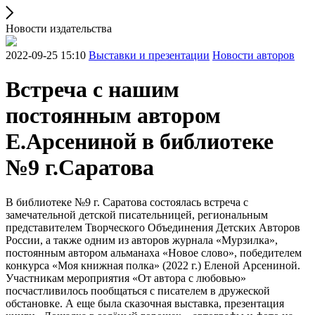
Новости издательства
2022-09-25 15:10
Выставки и презентации
Новости авторов
Встреча с нашим
постоянным автором
Е.Арсениной в библиотеке
№9 г.Саратова
В библиотеке №9 г. Саратова состоялась встреча с
замечательной детской писательницей, региональным
представителем Творческого Объединения Детских Авторов
России, а также одним из авторов журнала «Мурзилка»,
постоянным автором альманаха «Новое слово», победителем
конкурса «Моя книжная полка» (2022 г.) Еленой Арсениной.
Участникам мероприятия «От автора с любовью»
посчастливилось пообщаться с писателем в дружеской
обстановке. А еще была сказочная выставка, презентация