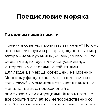
Предисловие моряка
По волнам нашей памяти
Почему я советую прочитать эту книгу? Потому
что, взяв ее в руки и раскрыв, окунётесь в мир
автора – невыдуманный, живой, со своими то
смешными, то грустными ситуациями, с
интересными героями и событиями.
Для людей, имеющих отношение к Военно-
Морскому флоту, ох, как много пережитых в
годы службы моментов всплывет в памяти! У
меня, например, пересечений с
описываемыми ситуациями было много. Не
все события случались непосредственно со
мной, но с моими друзьями и сослуживцами –