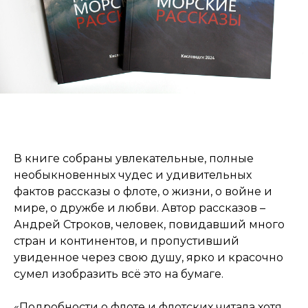
В книге собраны увлекательные, полные
необыкновенных чудес и удивительных
фактов рассказы о флоте, о жизни, о войне и
мире, о дружбе и любви. Автор рассказов –
Андрей Строков, человек, повидавший много
стран и континентов, и пропустивший
увиденное через свою душу, ярко и красочно
сумел изобразить всё это на бумаге.
«Подробности о флоте и флотских читала хотя