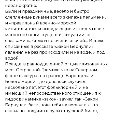
неоднократно.
Были и праздничные, весело и быстро
слепленные руками всего экипажа пельмени,
и «правильный военно-морской
кипятильник», и выпадающие из-под мышек
матросов банки сгущенки, ситуации со
связками важных и не очень ключей… И даже
описанные в рассказе «Закон Бернулли»
явления не раз происходили и на воде, и под
водой.
Правда, в равноудаленной от цивилизованных
мест Островной-Гремихе, что на Северном
флоте в аккурат на границе Баренцева и
Белого морей, где довелось служить
несколько лет, этот фольклорный и не
имеющий непосредственного отношения к
гидродинамике «закон» звучал так: «Закон
Бернулли: беги, пока тебя на вернули!» Что
означало: получив в руки отпускной билет,