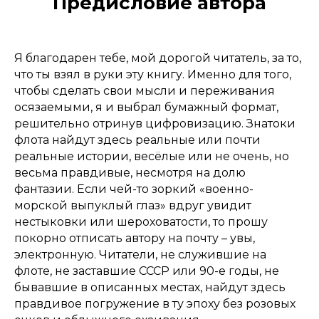
Предисловие автора
Я благодарен тебе, мой дорогой читатель, за то,
что ты взял в руки эту книгу. Именно для того,
чтобы сделать свои мысли и переживания
осязаемыми, я и выбрал бумажный формат,
решительно отринув цифровизацию. Знатоки
флота найдут здесь реальные или почти
реальные истории, весёлые или не очень, но
весьма правдивые, несмотря на долю
фантазии. Если чей-то зоркий «военно-
морской выпуклый глаз» вдруг увидит
нестыковки или шероховатости, то прошу
покорно отписать автору на почту – увы,
электронную. Читатели, не служившие на
флоте, не заставшие СССР или 90-е годы, не
бывавшие в описанных местах, найдут здесь
правдивое погружение в ту эпоху без розовых