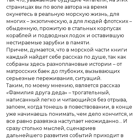
страницах вы по воле автора на время
окунетесь в реальную морскую жизнь, для
многих – экзотическую, а для людей флотских –
обыденную, прожитую в стальных корпусах
кораблей и подводных лодок и оставившую
нестираемые зарубки в памяти.
Причем, думается, что в морской части книги
каждый найдет себе рассказ по душе, так как
собраны здесь разноплановые истории – от
матросских баек до глубоких, вызывающих
серьезные переживания, ситуаций.
Таким, по моему мнению, является рассказ
«Фамилия друга деда» – трогательный,
написанный легко и читающийся без отрыва,
запоем, когда тонешь в повествовании, в конце
уже начинаешь понимать, чем дело кончится, и
все равно развязка наступает неожиданно… И
сразу столько мыслей, сценариев
дальнейшего развития событий приходит в