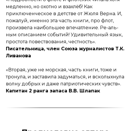
медленно, но охотно и взахлёб! Как
приключенческое в детстве от Жюля Верна. И,
пожалуй, именно эта часть книги, про флот,
произвела наибольшее впечатление. Ре-аль-
ным описанием событий! Удивительный язык,
простота повествования, честность».
Писательница, член Союза журналистов Т.К.
Ливанова
«Вторая, уже не морская, часть книги, тоже и
тронула, и заставила задуматься, и всколыхнула
волну добрых и даже патриотических чувств».
Капитан 2 ранга запаса В.В. Шлапак