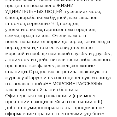
процентов посвящено ЖИЗНИ
УДИВИТЕЛЬНЫХ ЛЮДЕЙ в условиях моря,
флота, корабельных будней, вахт, авралов,
штормов, серьёзных ЧП, походов,
увольнительных, гарнизонных городков,
семьи, праздников… Очень важно: в
повествовании, от корки до корки, такие люди
нераздельны, что и есть свидетельство
морской и вообще воинской службы и дружбы,
а примеры из действительности либо славного
прошлого, как факелы, освещают живые
страницы. С радостью встретила знакомую по
журналу «Парус» и высоко оцененную «троицу»
в озаглавленной «НЕ МОРСКИЕ РАССКАЗЫ»
заключительной части сборника.
Офицерская выправка книги (при моём
прочтении находившейся в состоянии pdf)
добротно умиротворяла глаза, продуманное
оформление страниц с вензелями, удобным