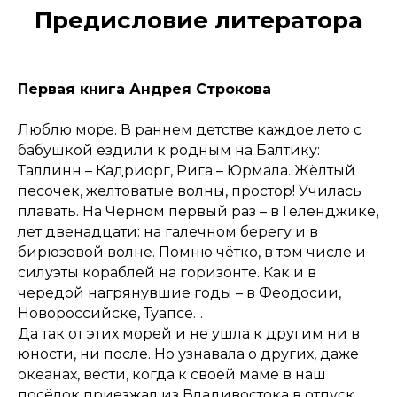
Предисловие литератора
Первая книга Андрея Строкова
Люблю море. В раннем детстве каждое лето с
бабушкой ездили к родным на Балтику:
Таллинн – Кадриорг, Рига – Юрмала. Жёлтый
песочек, желтоватые волны, простор! Училась
плавать. На Чёрном первый раз – в Геленджике,
лет двенадцати: на галечном берегу и в
бирюзовой волне. Помню чётко, в том числе и
силуэты кораблей на горизонте. Как и в
чередой нагрянувшие годы – в Феодосии,
Новороссийске, Туапсе…
Да так от этих морей и не ушла к другим ни в
юности, ни после. Но узнавала о других, даже
океанах, вести, когда к своей маме в наш
посёлок приезжал из Владивостока в отпуск