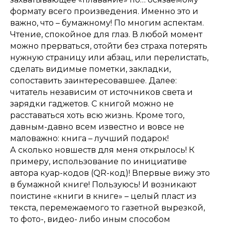
формату всего произведения. Именно это и
важно, что – бумажному! По многим аспектам.
Чтение, спокойное для глаз. В любой момент
можно прерваться, отойти без страха потерять
нужную страницу или абзац, или перелистать,
сделать видимые пометки, закладки,
сопоставить заинтересовавшее. Далее:
читатель независим от источников света и
зарядки гаджетов. С книгой можно не
расставаться хоть всю жизнь. Кроме того,
давным-давно всем известно и вовсе не
маловажно: книга – лучший подарок!
А сколько новшеств для меня открылось! К
примеру, использование по инициативе
автора куар-кодов (QR-код)! Впервые вижу это
в бумажной книге! Пользуюсь! И возникают
поистине «книги в книге» – целый пласт из
текста, перемежаемого то газетной вырезкой,
то фото-, видео- либо иным способом