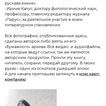
рускава языке»;
• Ирине Калус, доктору филологический наук,
профессору, главному редактору журнала
«Парус», за деятельное участие в моём
литературном становлении.
Все фотографии, опубликованные здесь,
сделаны автором либо взяты из его
«бумажного» архива. Все видео- и аудиофайлы,
на которые ведут ссылки, так же являются
авторским продуктом. Прочти эту книгу,
читатель, сохрани, передай другому. В твоих
руках – один из осколков ушедшей эпохи.
А для начала приглашаю заглянуть в
мою кают-
компанию
.