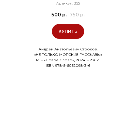
Артикул:
355
500
р.
750
р.
КУПИТЬ
Андрей Анатольевич Строков.
«НЕ ТОЛЬКО МОРСКИЕ РАССКАЗЫ»
М. – «Новое Слово», 2024. – 236 с.
ISBN 978-5-6052098-3-6