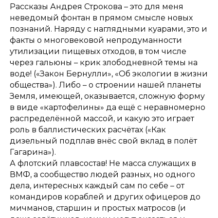
Рассказы Андрея Строкова – это для меня
неведомый фонтан в прямом смысле новых
познаний. Наряду с наглядными куарами, это и
факты о многовековой непродуманности
утилизации пищевых отходов, в том числе
через гальюны – крик злободневной темы на
воде! («Закон Бернулли», «Об экологии в жизни
общества»). Либо – о строении нашей планеты
Земля, имеющей, оказывается, сложную форму
в виде «картофелины» да ещё с неравномерно
распределённой массой, и какую это играет
роль в баллистических расчётах («Как
дизельный подплав внёс свой вклад в полёт
Гагарина»).
А флотский плавсостав! Не масса служащих в
ВМФ, а сообщество людей разных, но одного
дела, интересных каждый сам по себе – от
командиров кораблей и других офицеров до
мичманов, старшин и простых матросов (и