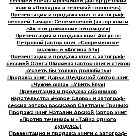
сессией Елены Арсениной (автор детский
книги «Лошадка в зеленый горошек»)
Презентация и продажа книг с автограф-
сессией Тамары Селеменевой (автор книги
«Ах, эти домашние питомцы!»)
Презентация и продажа книг Августы
Петровой (автор книг «Современные
сказки» и «Авгина 47»)
Презентация и продажа книг с автограф-
сессией Олега Ширяева (автор книги стихов
«Успеть бы только долюбить»)
Продажа книг Дарьи Щедриной (автор книг
«Чужие окна», «Убить Еву»)
Презентация и продажа сборников
издательства «Новое Слово» и автограф-
сессия автора рассказов Светланы Гринько
Продажа книг Наталии Арской (автор книг
«Против течения» и «Тайна одного
сундука»)
Презентация и продажа книги с автограф-