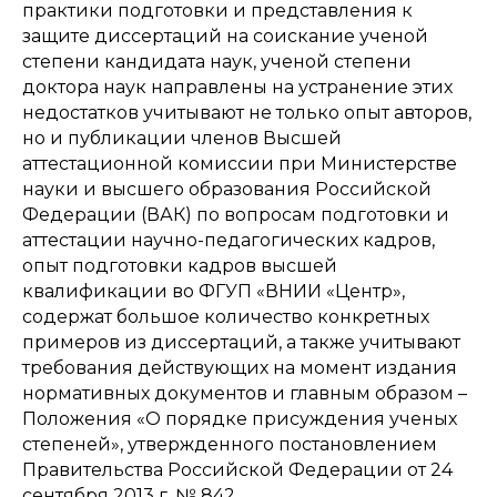
практики подготовки и представления к
защите диссертаций на соискание ученой
степени кандидата наук, ученой степени
доктора наук направлены на устранение этих
недостатков учитывают не только опыт авторов,
но и публикации членов Высшей
аттестационной комиссии при Министерстве
науки и высшего образования Российской
Федерации (ВАК) по вопросам подготовки и
аттестации научно-педагогических кадров,
опыт подготовки кадров высшей
квалификации во ФГУП «ВНИИ «Центр»,
содержат большое количество конкретных
примеров из диссертаций, а также учитывают
требования действующих на момент издания
нормативных документов и главным образом –
Положения «О порядке присуждения ученых
степеней», утвержденного постановлением
Правительства Российской Федерации от 24
сентября 2013 г. № 842.